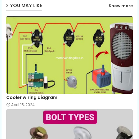
p
YOU MAY LIKE
Show more
Cooler wiring diagram
April 15, 2024