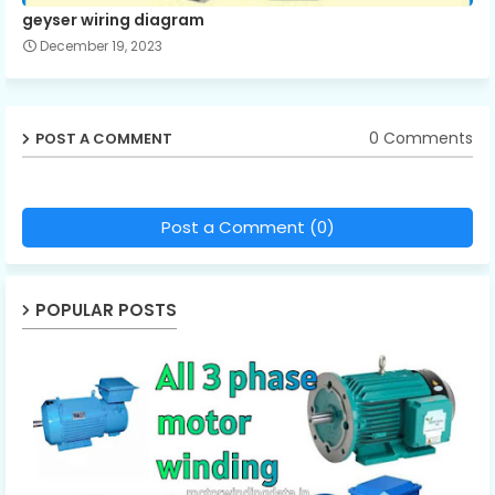
geyser wiring diagram
December 19, 2023
0 Comments
POST A COMMENT
Post a Comment (0)
POPULAR POSTS