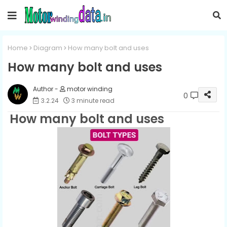
Home
Diagram
How many bolt and uses
How many bolt and uses
motor winding
0
3.2.24
3 minute read
How many bolt and uses