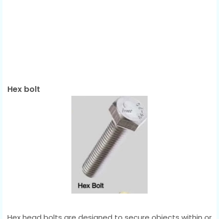
Hex bolt
Hex head bolts are designed to secure objects within or